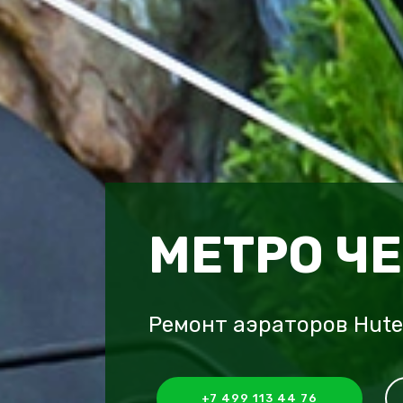
МЕТРО Ч
Ремонт аэраторов Hute
+7 499 113 44 76