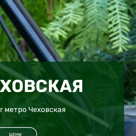
ЕХОВСКАЯ
r метро Чеховская
ЦЕНЫ