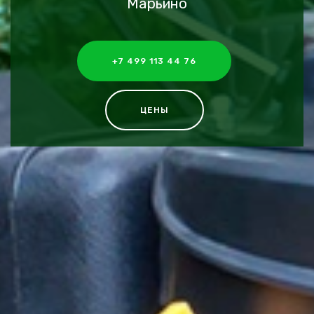
Марьино
+7 499 113 44 76
ЦЕНЫ