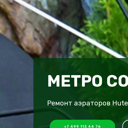
МЕТРО С
Ремонт аэраторов Hute
+7 499 113 44 76