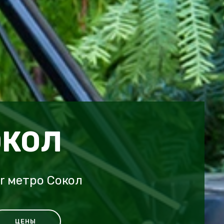
ОКОЛ
r метро Сокол
ЦЕНЫ