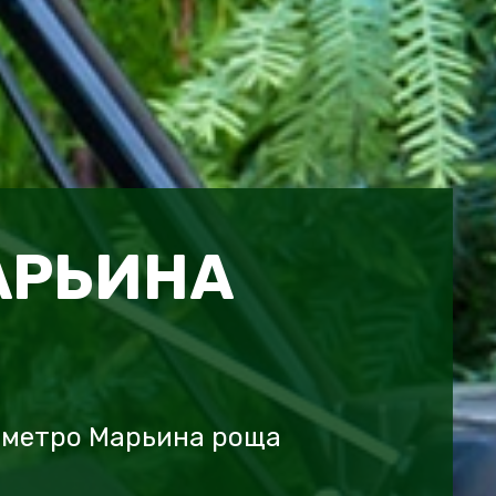
АРЬИНА
 метро Марьина роща