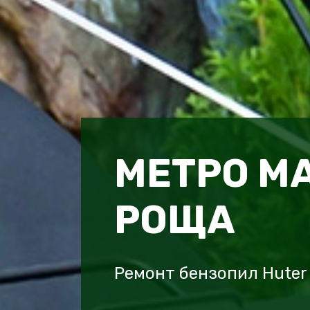
МЕТРО М
РОЩА
Ремонт бензопил Huter