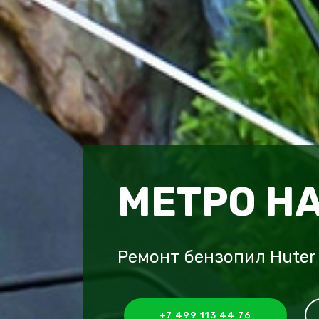
МЕТРО Н
Ремонт бензопил Huter
+7 499 113 44 76