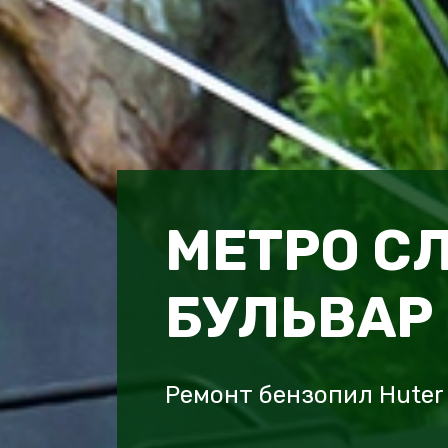
МЕТРО С
БУЛЬВАР
Ремонт бензопил Huter