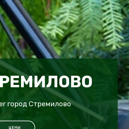
ТРЕМИЛОВО
er город Стремилово
ЦЕНЫ