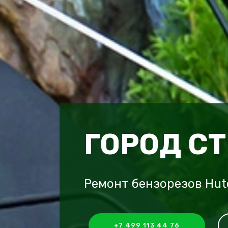
ГОРОД С
Ремонт бензорезов Hut
+7 499 113 44 76