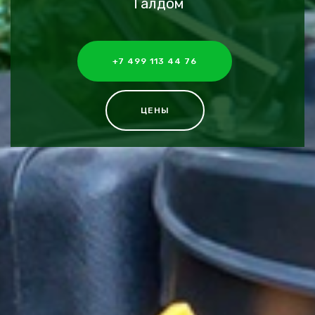
Талдом
+7 499 113 44 76
ЦЕНЫ