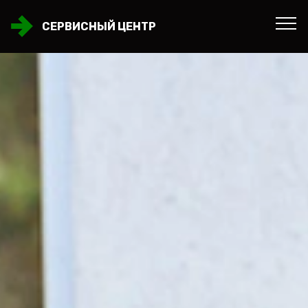
СЕРВИСНЫЙ ЦЕНТР